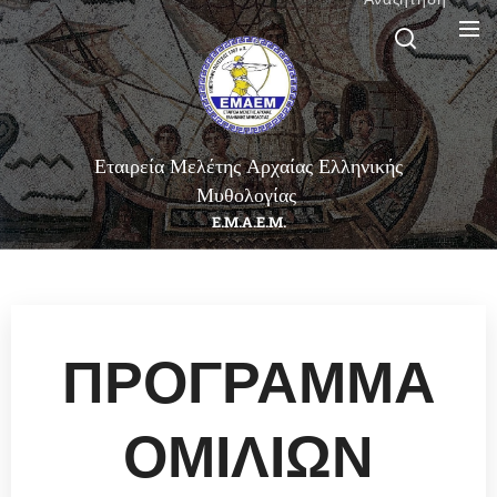
Εταιρεία Μελέτης Αρχαίας Ελληνικής
Μυθολογίας
Ε.Μ.Α.Ε.Μ.
ΠΡΟΓΡΑΜΜΑ
ΟΜΙΛΙΩΝ